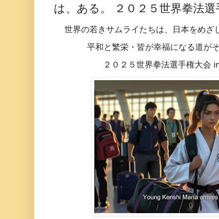
は、ある。 ２０２５世界拳法選手権大
世界の若きサムライたちは、日本をめざし
平和と繁栄・皆が幸福になる道がそ
２０２５世界拳法選手権大会 in Ja