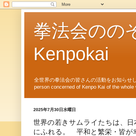
拳法会ののぞき
Kenpokai
全世界の拳法会の皆さんの活動をお知らせします。News of Ken
person concerned of Kenpo Kai of th
2025年7月30日水曜日
世界の若きサムライたちは、日
にふれる。 平和と繁栄・皆が