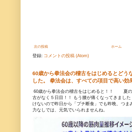
次の投稿
ホーム
登録:
コメントの投稿 (Atom)
60歳から拳法会の稽古をはじめるとどう
した。 拳法会は、すべての項目で高い効
60歳から拳法会の稽古をはじめると！！ 夏の
古がなく５日目！！ もう腰が痛くなってきまし
けないので昨日から「プチ断食」でも昨晩、つ
力なしでは、元気でいられませんね。