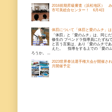
2016前期昇級審査（浜松地区） 
市可美総合センター！ 6月4日
体罰について「体罰と愛のムチ」は
「体罰」と「愛のムチ」は、同じだ
修生の ブペンドラ指導員にたずね
と言う言葉は、あり「愛のムチであ
えた。 指導をする上での「愛の
ろうか。 ...
2023世界拳法選手権大会が開催さ
月開催予定