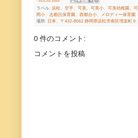
-
10月 05, 2020
ラベル:
浜松、空手、可美、可美小、可美幼稚園、可
間小、志都呂保育園、西都台小、メロディー保育園
場所:
日本、〒432-8062 静岡県浜松市南区増楽町９
0 件のコメント:
コメントを投稿