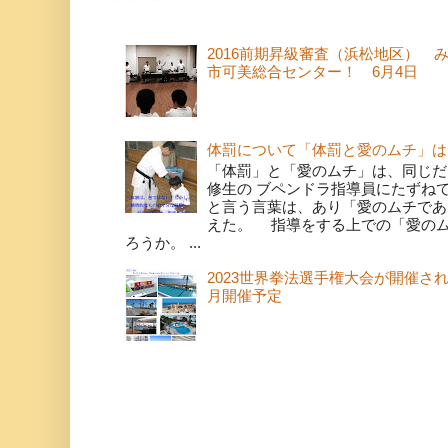
2016前期昇級審査（浜松地区） 
市可美総合センター！ 6月4日
体罰について「体罰と愛のムチ」は
「体罰」と「愛のムチ」は、同じだ
修生の ブペンドラ指導員にたずね
と言う言葉は、あり「愛のムチであ
えた。 指導をする上での「愛の
ろうか。 ...
2023世界拳法選手権大会が開催さ
月開催予定