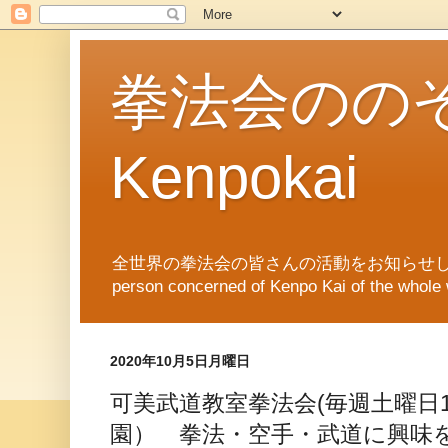
拳法会ののぞき
Kenpokai
全世界の拳法会の皆さんの活動をお知らせします。News of Ken
person concerned of Kenpo Kai of th
2020年10月5日月曜日
可美武道教室拳法会(毎週土曜日1
園） 拳法・空手・武道に興味